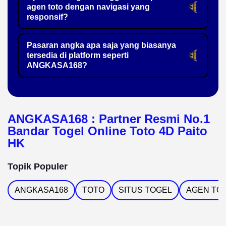
agen toto dengan navigasi yang
responsif?
Pasaran angka apa saja yang biasanya
tersedia di platform seperti
ANGKASA168?
ANGKASA168 : Partner Resmi No.1
Bandar Togel Online Toto 4D Paito
HK
Topik Populer
ANGKASA168
TOTO
SITUS TOGEL
AGEN TO