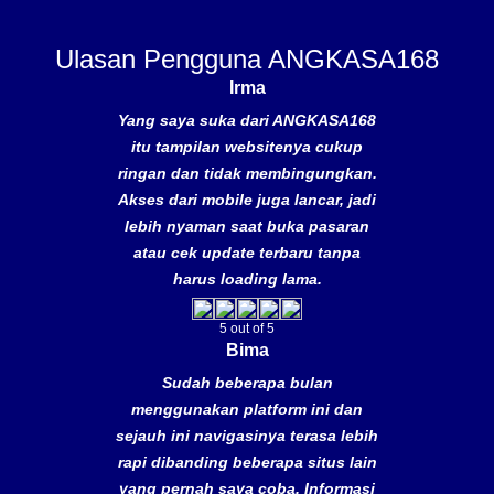
Ulasan Pengguna ANGKASA168
Irma
Yang saya suka dari ANGKASA168
itu tampilan websitenya cukup
ringan dan tidak membingungkan.
Akses dari mobile juga lancar, jadi
lebih nyaman saat buka pasaran
atau cek update terbaru tanpa
harus loading lama.
5 out of 5
Bima
Sudah beberapa bulan
menggunakan platform ini dan
sejauh ini navigasinya terasa lebih
rapi dibanding beberapa situs lain
yang pernah saya coba. Informasi