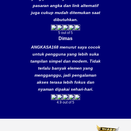
pasaran angka dan link alternatif
juga cukup mudah ditemukan saat
dibutuhkan.
5 out of 5
Dimas
ANGKASA168 menurut saya cocok
untuk pengguna yang lebih suka
tampilan simpel dan modern. Tidak
terlalu banyak elemen yang
mengganggu, jadi pengalaman
akses terasa lebih fokus dan
nyaman dipakai sehari-hari.
4.9 out of 5